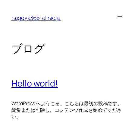
内
容
nagoya365-clinic.jp
を
ス
キ
ッ
ブログ
プ
Hello world!
WordPress へようこそ。こちらは最初の投稿です。
編集または削除し、コンテンツ作成を始めてくださ
い。