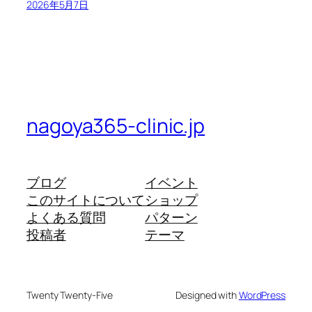
2026年5月7日
nagoya365-clinic.jp
ブログ
イベント
このサイトについて
ショップ
よくある質問
パターン
投稿者
テーマ
Twenty Twenty-Five
Designed with
WordPress