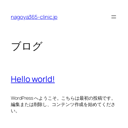
内
容
nagoya365-clinic.jp
を
ス
キ
ッ
ブログ
プ
Hello world!
WordPress へようこそ。こちらは最初の投稿です。
編集または削除し、コンテンツ作成を始めてくださ
い。