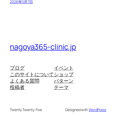
2026年5月7日
nagoya365-clinic.jp
ブログ
イベント
このサイトについて
ショップ
よくある質問
パターン
投稿者
テーマ
Twenty Twenty-Five
Designed with
WordPress