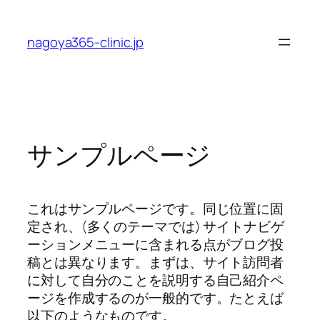
内
容
nagoya365-clinic.jp
を
ス
キ
ッ
プ
サンプルページ
これはサンプルページです。同じ位置に固
定され、(多くのテーマでは) サイトナビゲ
ーションメニューに含まれる点がブログ投
稿とは異なります。まずは、サイト訪問者
に対して自分のことを説明する自己紹介ペ
ージを作成するのが一般的です。たとえば
以下のようなものです。