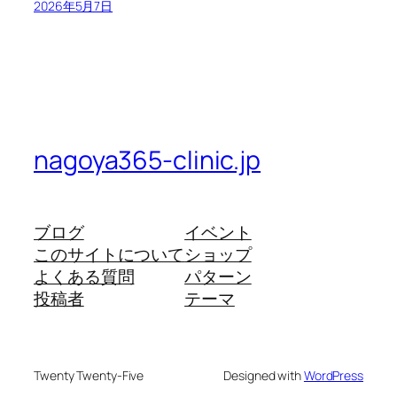
2026年5月7日
nagoya365-clinic.jp
ブログ
イベント
このサイトについて
ショップ
よくある質問
パターン
投稿者
テーマ
Twenty Twenty-Five
Designed with
WordPress