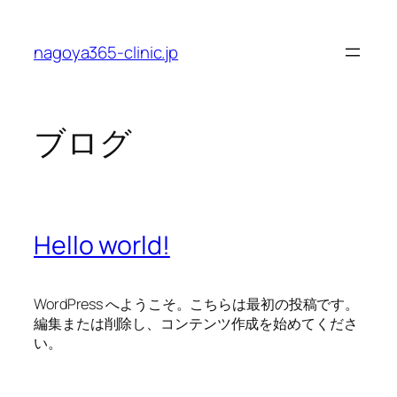
内
容
nagoya365-clinic.jp
を
ス
キ
ッ
ブログ
プ
Hello world!
WordPress へようこそ。こちらは最初の投稿です。
編集または削除し、コンテンツ作成を始めてくださ
い。